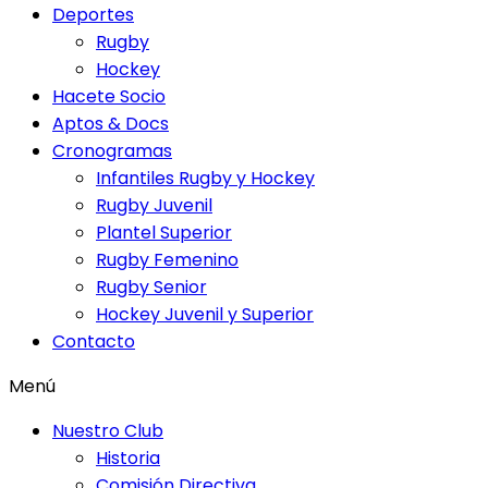
Deportes
Rugby
Hockey
Hacete Socio
Aptos & Docs
Cronogramas
Infantiles Rugby y Hockey
Rugby Juvenil
Plantel Superior
Rugby Femenino
Rugby Senior
Hockey Juvenil y Superior
Contacto
Menú
Nuestro Club
Historia
Comisión Directiva