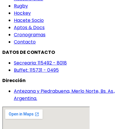
Rugby
Hockey
Hacete Socio
Aptos & Docs
Cronogramas
Contacto
DATOS DE CONTACTO
Secrearia: 115492 - 8018
Buffet: 115731 - 0495
Dirección
Antezana y Piedrabuena, Merlo Norte, Bs. As.,
Argentina.